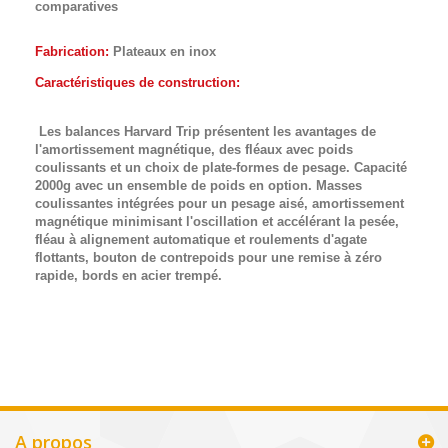
comparatives
Fabrication:
Plateaux en inox
Caractéristiques de construction:
Les balances Harvard Trip présentent les avantages de
l'amortissement magnétique, des fléaux avec poids
coulissants et un choix de plate-formes de pesage. Capacité
2000g avec un ensemble de poids en option. Masses
coulissantes intégrées pour un pesage aisé, amortissement
magnétique minimisant l'oscillation et accélérant la pesée,
fléau à alignement automatique et roulements d'agate
flottants, bouton de contrepoids pour une remise à zéro
rapide, bords en acier trempé.
A propos