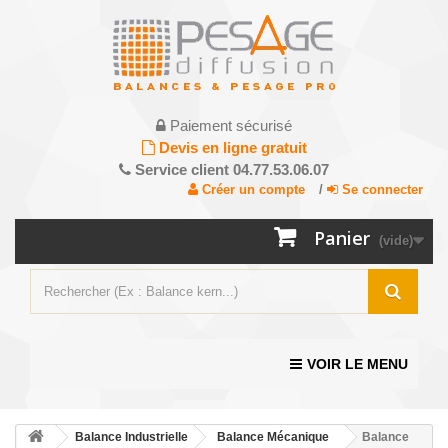
Paiement sécurisé
Devis en ligne gratuit
Service client 04.77.53.06.07
Créer un compte
/
Se connecter
Panier
(vide)
VOIR LE MENU
Balance Industrielle
Balance Mécanique
Balance