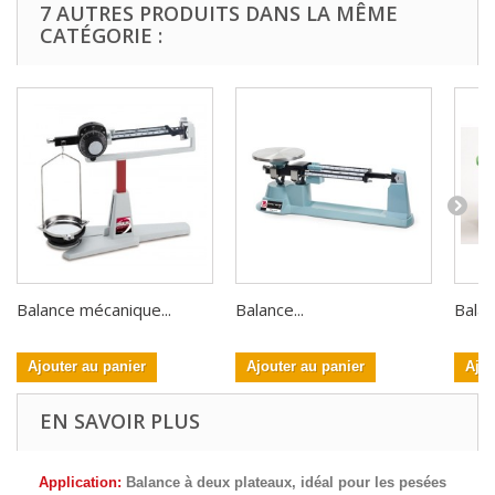
7 AUTRES PRODUITS DANS LA MÊME
CATÉGORIE :
Balance mécanique...
Balance...
Balan
Ajouter au panier
Ajouter au panier
Ajou
EN SAVOIR PLUS
Application:
Balance à deux plateaux, idéal pour les pesées