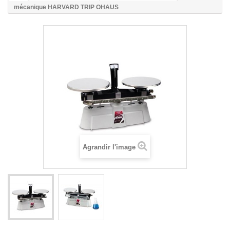
mécanique HARVARD TRIP OHAUS
Agrandir l'image