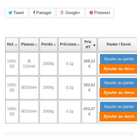
Tweet
Partager
Google+
Pinterest
Prix
Ref.
Plateau
Portée
Précision
Panier / Devis
HT
Ajouter au panier
1450-
Ø
369,12
2000g
0.1g
SD
152mm
€
Ajouter au devis
Ajouter au panier
1550-
392,93
Ø152mm
2000g
0.1g
SD
€
Ajouter au devis
Ajouter au panier
1560-
452,47
Ø152mm
2000g
0.1g
SD
€
Ajouter au devis